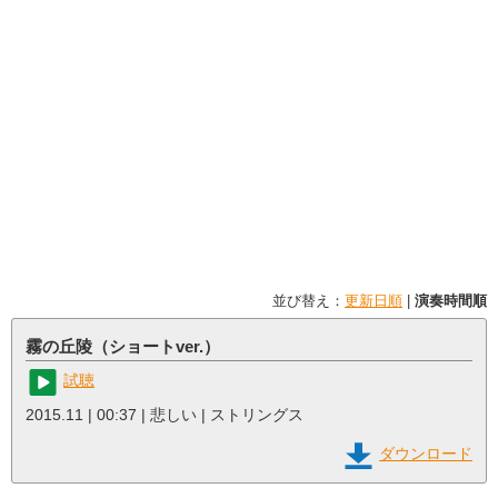
並び替え：
更新日順
|
演奏時間順
霧の丘陵（ショートver.）
試聴
2015.11 | 00:37 | 悲しい | ストリングス
ダウンロード