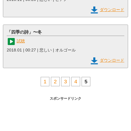
ダウンロード
「四季の詩」〜冬
試聴
2018.01 | 00:27 | 悲しい | オルゴール
ダウンロード
1
2
3
4
5
スポンサードリンク