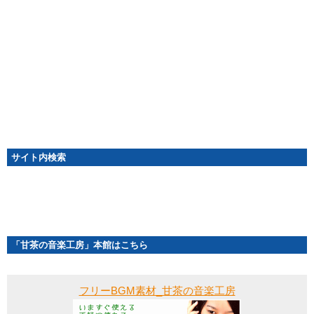
サイト内検索
「甘茶の音楽工房」本館はこちら
フリーBGM素材_甘茶の音楽工房