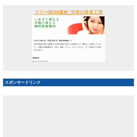
フリーBGM素材_甘茶の音楽工房
スポンサードリンク