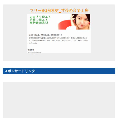
フリーBGM素材_甘茶の音楽工房
スポンサードリンク