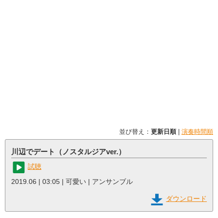
並び替え：
更新日順
|
演奏時間順
川辺でデート（ノスタルジアver.）
試聴
2019.06 | 03:05 | 可愛い | アンサンブル
ダウンロード