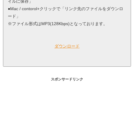
イルに保存」
●Mac / contorol+クリックで「リンク先のファイルをダウンロ
ード」
※ファイル形式はMP3(128Kbps)となっております。
ダウンロード
スポンサードリンク