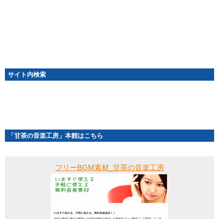
サイト内検索
「甘茶の音楽工房」本館はこちら
フリーBGM素材_甘茶の音楽工房