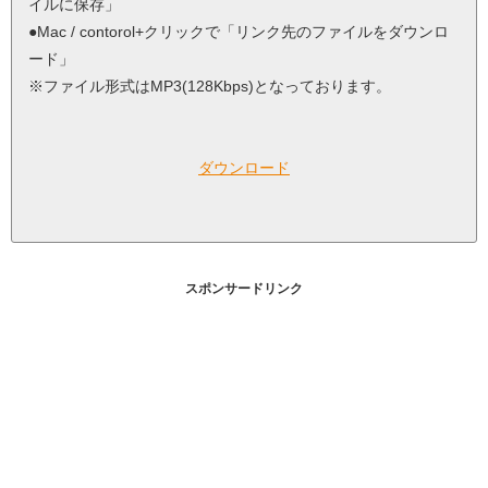
イルに保存」
●Mac / contorol+クリックで「リンク先のファイルをダウンロ
ード」
※ファイル形式はMP3(128Kbps)となっております。
ダウンロード
スポンサードリンク