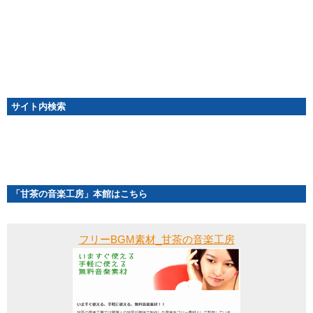
サイト内検索
「甘茶の音楽工房」本館はこちら
フリーBGM素材_甘茶の音楽工房