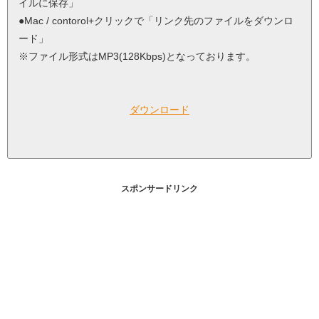
イルに保存」
●Mac / contorol+クリックで「リンク先のファイルをダウンロ
ード」
※ファイル形式はMP3(128Kbps)となっております。
ダウンロード
スポンサードリンク