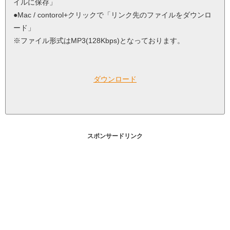
イルに保存」
●Mac / contorol+クリックで「リンク先のファイルをダウンロ
ード」
※ファイル形式はMP3(128Kbps)となっております。
ダウンロード
スポンサードリンク