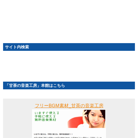
サイト内検索
「甘茶の音楽工房」本館はこちら
フリーBGM素材_甘茶の音楽工房