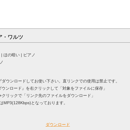
ア・ワルツ
:15 | ほの暗い | ピアノ
ノ
ずダウンロードしてお使い下さい。直リンクでの使用は禁止です。
 / 『ダウンロード』を右クリックして「対象をファイルに保存」
ntorol+クリックで「リンク先のファイルをダウンロード」
MP3(128Kbps)となっております。
ダウンロード