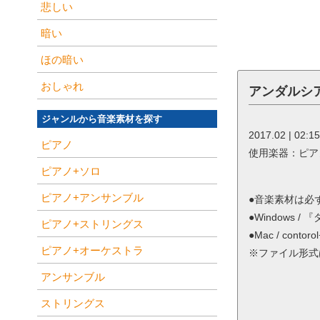
悲しい
暗い
ほの暗い
おしゃれ
アンダルシ
ジャンルから音楽素材を探す
2017.02 | 02
ピアノ
使用楽器：ピア
ピアノ+ソロ
ピアノ+アンサンブル
●音楽素材は必
●Windows
ピアノ+ストリングス
●Mac / co
ピアノ+オーケストラ
※ファイル形式は
アンサンブル
ストリングス