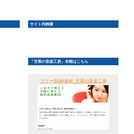
サイト内検索
「甘茶の音楽工房」本館はこちら
フリーBGM素材_甘茶の音楽工房