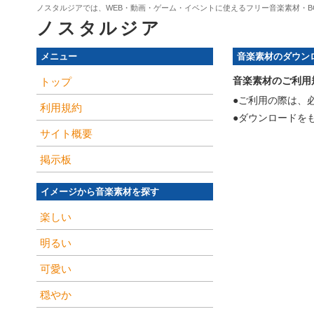
ノスタルジアでは、WEB・動画・ゲーム・イベントに使えるフリー音楽素材・B
ノスタルジア
メニュー
音楽素材のダウン
音楽素材のご利用
トップ
●ご利用の際は、
利用規約
●ダウンロードを
サイト概要
掲示板
イメージから音楽素材を探す
楽しい
明るい
可愛い
穏やか