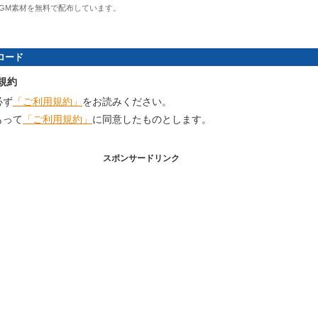
GM素材を無料で配布しています。
ロード
規約
必ず
「ご利用規約」
をお読みください。
もって
「ご利用規約」
に同意したものとします。
スポンサードリンク