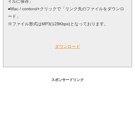
イルに保存」
●Mac / contorol+クリックで「リンク先のファイルをダウンロ
ード」
※ファイル形式はMP3(128Kbps)となっております。
ダウンロード
スポンサードリンク