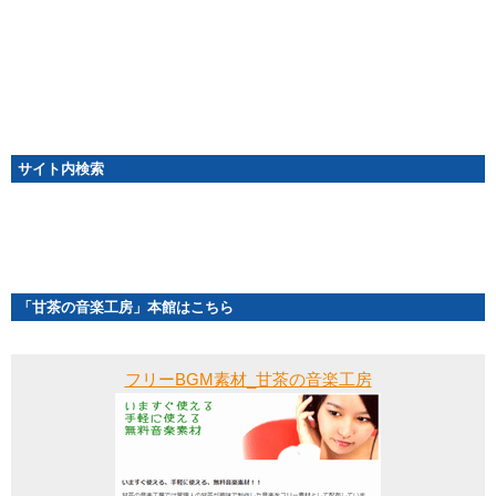
サイト内検索
「甘茶の音楽工房」本館はこちら
フリーBGM素材_甘茶の音楽工房