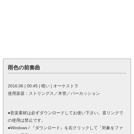
雨色の前奏曲
2016.06 | 00:45 | 暗い | オーケストラ
使用楽器：ストリングス／木管／パーカッション
●音楽素材は必ずダウンロードしてお使い下さい。直リンクで
の使用は禁止です。
●Windows / 『ダウンロード』を右クリックして「対象をファ